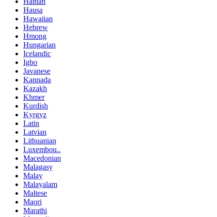
Haitian
Hausa
Hawaiian
Hebrew
Hmong
Hungarian
Icelandic
Igbo
Javanese
Kannada
Kazakh
Khmer
Kurdish
Kyrgyz
Latin
Latvian
Lithuanian
Luxembou..
Macedonian
Malagasy
Malay
Malayalam
Maltese
Maori
Marathi