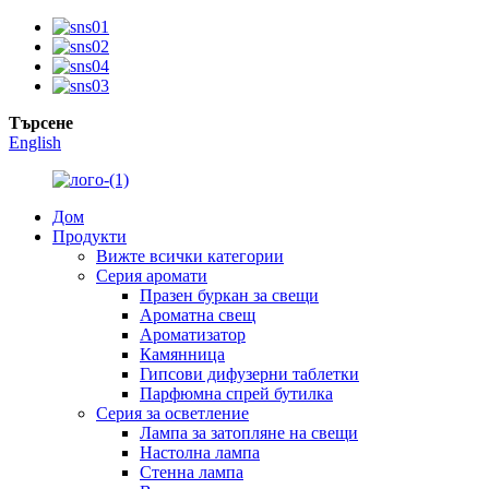
Търсене
English
Дом
Продукти
Вижте всички категории
Серия аромати
Празен буркан за свещи
Ароматна свещ
Ароматизатор
Камянница
Гипсови дифузерни таблетки
Парфюмна спрей бутилка
Серия за осветление
Лампа за затопляне на свещи
Настолна лампа
Стенна лампа