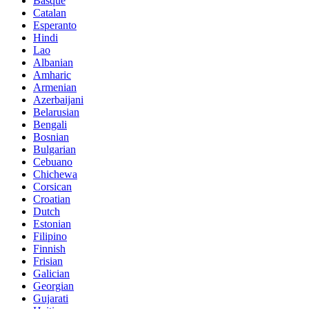
Basque
Catalan
Esperanto
Hindi
Lao
Albanian
Amharic
Armenian
Azerbaijani
Belarusian
Bengali
Bosnian
Bulgarian
Cebuano
Chichewa
Corsican
Croatian
Dutch
Estonian
Filipino
Finnish
Frisian
Galician
Georgian
Gujarati