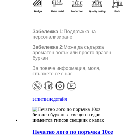
Забележка 1:
Поддръжка на
персонализиране
Забележка 2:
Може да съдържа
ароматен восък или просто празен
буркан
За повече информация, моля,
свържете се с нас
запитване
детайл
Печатно лого по поръчка 10oz