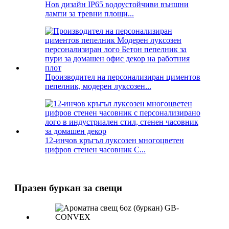
Нов дизайн IP65 водоустойчиви външни
лампи за тревни площи...
Производител на персонализиран циментов
пепелник, модерен луксозен...
12-инчов кръгъл луксозен многоцветен
цифров стенен часовник C...
Празен буркан за свещи