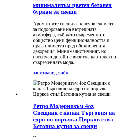
минимализъм цветен бетонен
буркан за свещи
Ароматните свещи са ключов елемент
за подобряване на вътрешната
атмосфера, тъй като съвременното
общество цени функционалността и
практичността пред обикновената
декорация. Минималистичният, но
изтънчен дизайн е визитна картичка на
съвременната мода.
запитване
детайл
Ретро Модернизъм 4oz
Свещник с капак Търговия на
едро по поръчка Цирков стил
Бетонна кутия за свещи